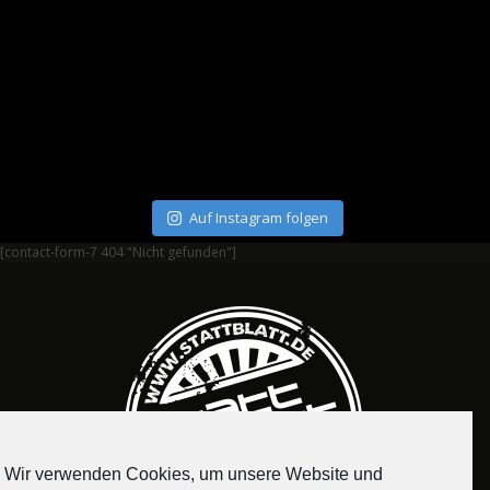
Auf Instagram folgen
[contact-form-7 404 "Nicht gefunden"]
Wir verwenden Cookies, um unsere Website und