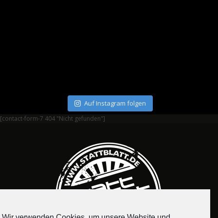
Auf Instagram folgen
[contact-form-7 404 "Nicht gefunden"]
Wir verwenden Cookies, um unsere Website und