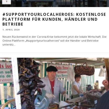
#SUPPORTYOURLOCALHEROES: KOSTENLOSE
PLATTFORM FÜR KUNDEN, HÄNDLER UND
BETRIEBE
1. APRIL 2020
Neuen Rückenwind in der Corona-Krise bekommt jetzt die lokale Wirtschaft. Die
Online-Plattform „#supportyourlocalheroes“ soll die Händler und Betriebe
unterstü
...