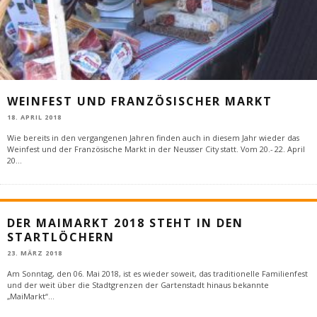
WEINFEST UND FRANZÖSISCHER MARKT
18. APRIL 2018
Wie bereits in den vergangenen Jahren finden auch in diesem Jahr wieder das
Weinfest und der Französische Markt in der Neusser City statt. Vom 20.- 22. April
20
...
DER MAIMARKT 2018 STEHT IN DEN
STARTLÖCHERN
23. MÄRZ 2018
Am Sonntag, den 06. Mai 2018, ist es wieder soweit, das traditionelle Familienfest
und der weit über die Stadtgrenzen der Gartenstadt hinaus bekannte
„MaiMarkt“
...