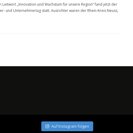
 Leitwort „Innovation und Wachstum für unsere Region“ fand jetzt der
er- und Unternehmertag statt. Ausrichter waren der Rhein-Kreis Neuss,
Auf Instagram folgen