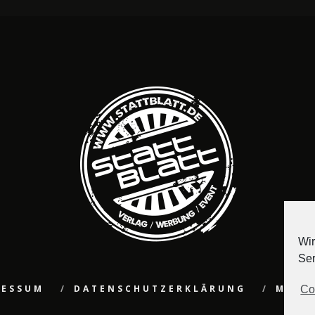
Wir
Ser
RESSUM
DATENSCHUTZERKLÄRUNG
MEDI
Co