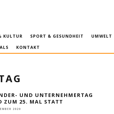
& KULTUR
SPORT & GESUNDHEIT
UMWELT 
IALS
KONTAKT
D
TAG
NDER- UND UNTERNEHMERTAG
 ZUM 25. MAL STATT
VEMBER 2020