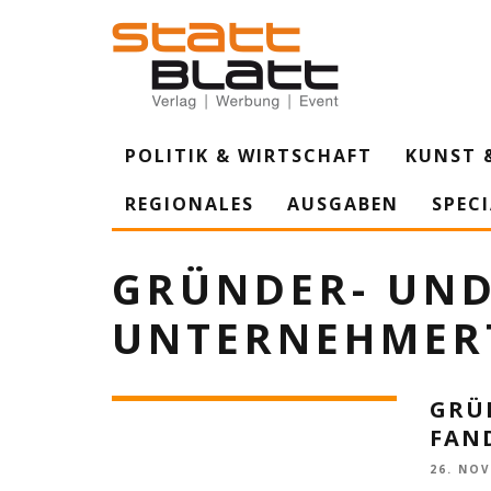
POLITIK & WIRTSCHAFT
KUNST 
REGIONALES
AUSGABEN
SPEC
GRÜNDER- UN
UNTERNEHMER
GRÜ
FAND
26. NO