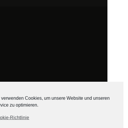
 verwenden Cookies, um unsere Website und unseren
vice zu optimieren.
ADATEN
okie-Richtlinie