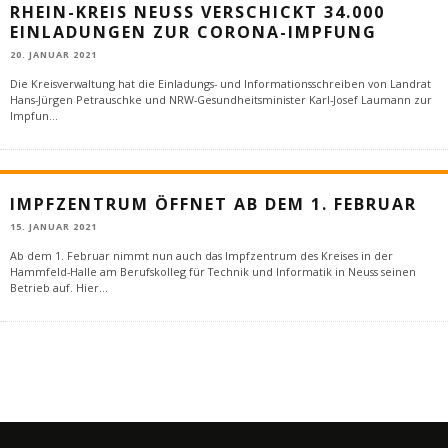
RHEIN-KREIS NEUSS VERSCHICKT 34.000
EINLADUNGEN ZUR CORONA-IMPFUNG
20. JANUAR 2021
Die Kreisverwaltung hat die Einladungs- und Informationsschreiben von Landrat
Hans-Jürgen Petrauschke und NRW-Gesundheitsminister Karl-Josef Laumann zur
Impfun
...
IMPFZENTRUM ÖFFNET AB DEM 1. FEBRUAR
15. JANUAR 2021
Ab dem 1. Februar nimmt nun auch das Impfzentrum des Kreises in der
Hammfeld-Halle am Berufskolleg für Technik und Informatik in Neuss seinen
Betrieb auf. Hier
...