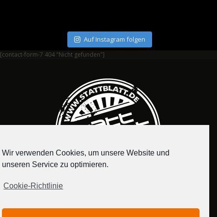
Auf Instagram folgen
[contact-form-7 404 "Nicht gefunden"]
Wir verwenden Cookies, um unsere Website und
unseren Service zu optimieren.
Cookie-Richtlinie
IMPRESSUM
DATENSCHUTZERKLÄRUNG