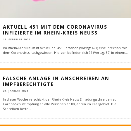
AKTUELL 451 MIT DEM CORONAVIRUS
INFIZIERTE IM RHEIN-KREIS NEUSS
18. FEBRUAR 2021
Im Rhein-Kreis Neuss ist aktuell bei 451 Personen (Vortag: 421) eine Infektion mit
dem Coronavirus nachgewiesen. Hiervon befinden sich 91 (Vortag: 87) in einem
...
FALSCHE ANLAGE IN ANSCHREIBEN AN
IMPFBERECHTIGTE
21. JANUAR 2021
In dieser Woche verschickt der Rhein-Kreis Neuss Einladungsschreiben zur
Corona-Schutzimpfung an alle Personen ab 80 Jahren im Kreisgebiet. Die
Schreiben beste
...