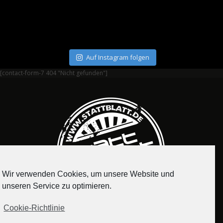
Auf Instagram folgen
[contact-form-7 404 "Nicht gefunden"]
Wir verwenden Cookies, um unsere Website und
unseren Service zu optimieren.
Cookie-Richtlinie