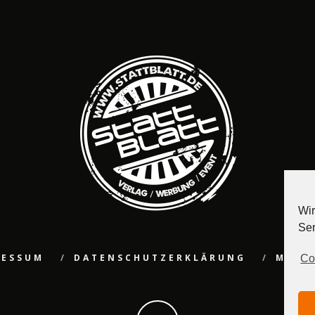
Wir
Ser
RESSUM
DATENSCHUTZERKLÄRUNG
MEDI
Co