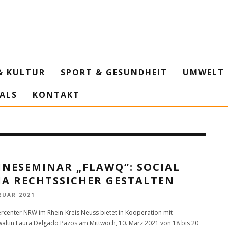
& KULTUR
SPORT & GESUNDHEIT
UMWELT 
IALS
KONTAKT
INESEMINAR „FLAWQ“: SOCIAL
IA RECHTSSICHER GESTALTEN
RUAR 2021
ercenter NRW im Rhein-Kreis Neuss bietet in Kooperation mit
ältin Laura Delgado Pazos am Mittwoch, 10. März 2021 von 18 bis 20