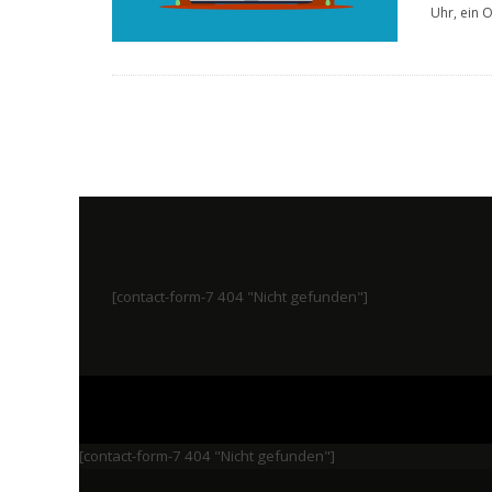
Uhr, ein O
[contact-form-7 404 "Nicht gefunden"]
[contact-form-7 404 "Nicht gefunden"]