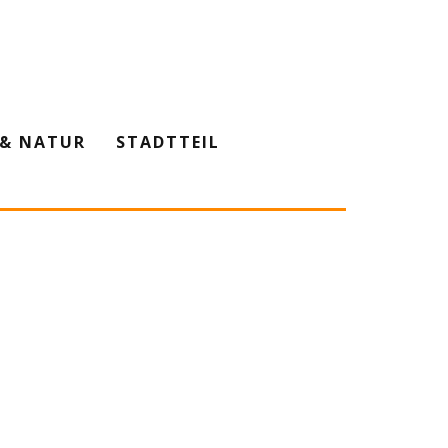
& NATUR
STADTTEIL