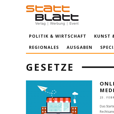
POLITIK & WIRTSCHAFT
KUNST 
REGIONALES
AUSGABEN
SPEC
GESETZE
ONL
MED
23. FEB
Das Start
Rechtsanw