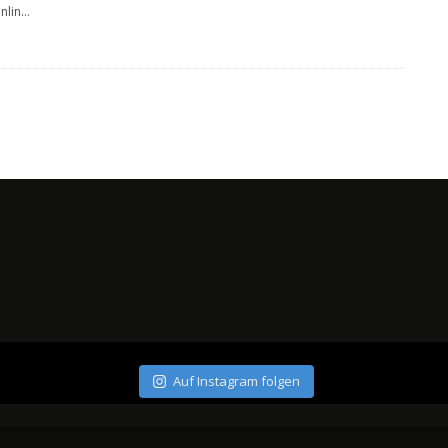
nlin
...
Auf Instagram folgen