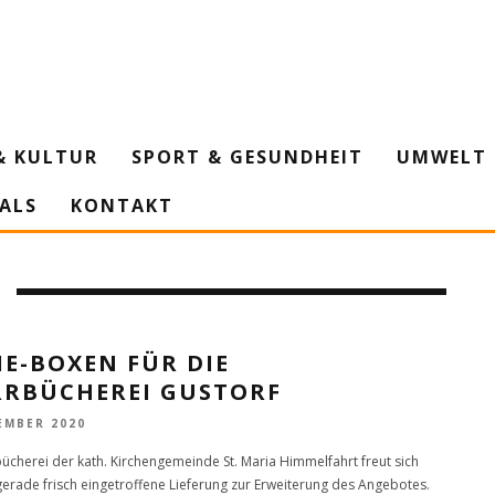
& KULTUR
SPORT & GESUNDHEIT
UMWELT 
IALS
KONTAKT
E-BOXEN FÜR DIE
RRBÜCHEREI GUSTORF
EMBER 2020
bücherei der kath. Kirchengemeinde St. Maria Himmelfahrt freut sich
gerade frisch eingetroffene Lieferung zur Erweiterung des Angebotes.