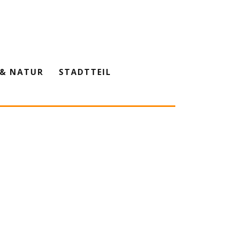
& NATUR
STADTTEIL