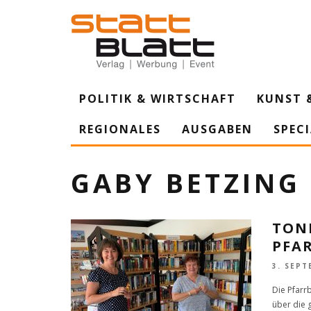
POLITIK & WIRTSCHAFT
KUNST 
REGIONALES
AUSGABEN
SPEC
GABY BETZING
TONI
PFA
3. SEPT
Die Pfarr
über die 