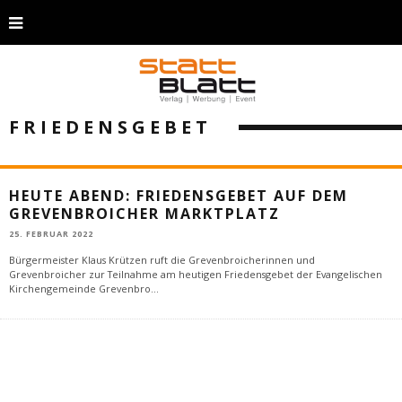
FRIEDENSGEBET
HEUTE ABEND: FRIEDENSGEBET AUF DEM
GREVENBROICHER MARKTPLATZ
25. FEBRUAR 2022
Bürgermeister Klaus Krützen ruft die Grevenbroicherinnen und
Grevenbroicher zur Teilnahme am heutigen Friedensgebet der Evangelischen
Kirchengemeinde Grevenbro
...