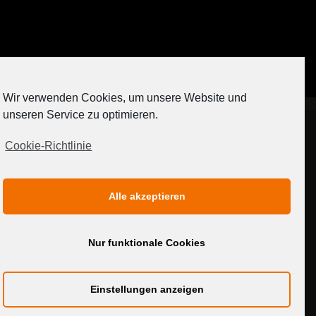
Auf Instagram folgen
Wir verwenden Cookies, um unsere Website und
[contact-form-7 404 "Nicht gefunden"]
unseren Service zu optimieren.
Cookie-Richtlinie
IMPRESSUM
DATENSCHUTZERKLÄRUNG
Alle akzeptieren
MEDIADATEN
Nur funktionale Cookies
Einstellungen anzeigen