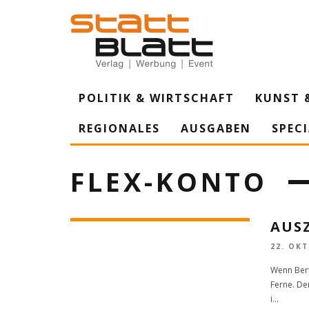
POLITIK & WIRTSCHAFT
KUNST 
REGIONALES
AUSGABEN
SPEC
FLEX-KONTO
AUS
22. OK
Wenn Bert
Ferne. De
i
...