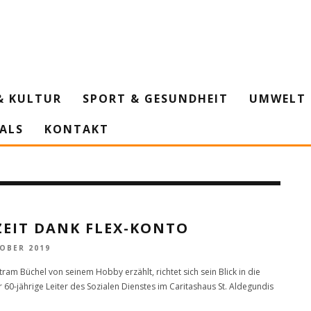
& KULTUR
SPORT & GESUNDHEIT
UMWELT 
IALS
KONTAKT
ZEIT DANK FLEX-KONTO
TOBER 2019
ram Büchel von seinem Hobby erzählt, richtet sich sein Blick in die
r 60-jährige Leiter des Sozialen Dienstes im Caritashaus St. Aldegundis