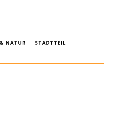
& NATUR
STADTTEIL