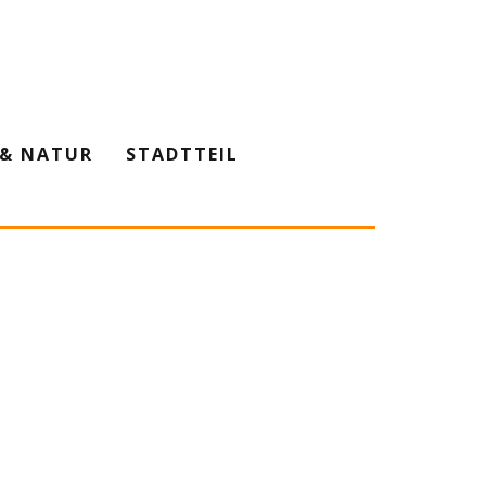
& NATUR
STADTTEIL