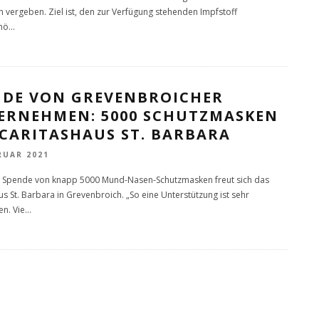
 vergeben. Ziel ist, den zur Verfügung stehenden Impfstoff
mö
...
NDE VON GREVENBROICHER
ERNEHMEN: 5000 SCHUTZMASKEN
 CARITASHAUS ST. BARBARA
RUAR 2021
 Spende von knapp 5000 Mund-Nasen-Schutzmasken freut sich das
us St. Barbara in Grevenbroich. „So eine Unterstützung ist sehr
n. Vie
...