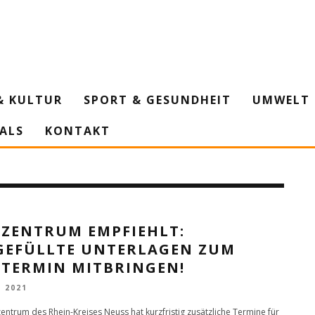
& KULTUR
SPORT & GESUNDHEIT
UMWELT 
IALS
KONTAKT
FZENTRUM EMPFIEHLT:
GEFÜLLTE UNTERLAGEN ZUM
FTERMIN MITBRINGEN!
L 2021
entrum des Rhein-Kreises Neuss hat kurzfristig zusätzliche Termine für