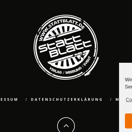
Wir
Ser
RESSUM
DATENSCHUTZERKLÄRUNG
MEDI
Co