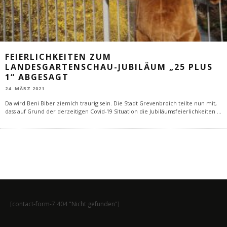
FEIERLICHKEITEN ZUM
LANDESGARTENSCHAU-JUBILÄUM „25 PLUS
1“ ABGESAGT
24. MÄRZ 2021
Da wird Beni Biber ziemlch traurig sein. Die Stadt Grevenbroich teilte nun mit,
dass auf Grund der derzeitigen Covid-19 Situation die Jubiläumsfeierlichkeiten
...
[contact-form-7 404 "Nicht gefunden"]