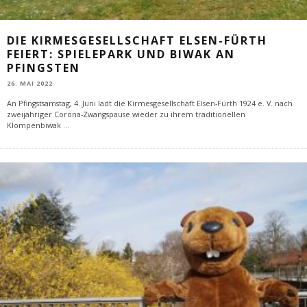
DIE KIRMESGESELLSCHAFT ELSEN-FÜRTH
FEIERT: SPIELEPARK UND BIWAK AN
PFINGSTEN
26. MAI 2022
An Pfingstsamstag, 4. Juni lädt die Kirmesgesellschaft Elsen-Fürth 1924 e. V. nach
zweijähriger Corona-Zwangspause wieder zu ihrem traditionellen
Klompenbiwak
...