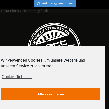
Auf Instagram folgen
[contact-form-7 404 "Nicht gefunden"]
Wir verwenden Cookies, um unsere Website und
unseren Service zu optimieren.
Cookie-Richtlinie
IMPRESSUM
DATENSCHUTZERKLÄRUNG
Alle akzeptieren
MEDIADATEN