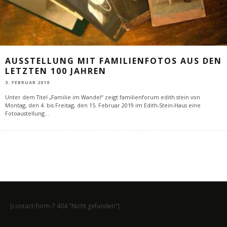
AUSSTELLUNG MIT FAMILIENFOTOS AUS DEN
LETZTEN 100 JAHREN
3. FEBRUAR 2019
Unter dem Titel „Familie im Wandel“ zeigt familienforum edith stein von
Montag, den 4. bis Freitag, den 15. Februar 2019 im Edith-Stein-Haus eine
Fotoaustellung
...
[contact-form-7 404 "Nicht gefunden"]