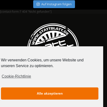
Auf Instagram folgen
[contact-form-7 404 "Nicht gefunden"]
Wir verwenden Cookies, um unsere Website und
unseren Service zu optimieren.
Cookie-Richtlinie
IMPRESSUM
DATENSCHUTZERKLÄRUNG
Alle akzeptieren
MEDIADATEN