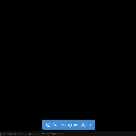
Auf Instagram folgen
[contact-form-7 404 "Nicht gefunden"]