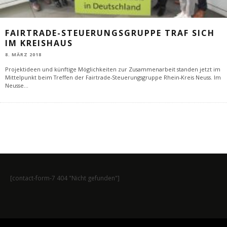
FAIRTRADE-STEUERUNGSGRUPPE TRAF SICH
IM KREISHAUS
8. MÄRZ 2018
Projektideen und künftige Möglichkeiten zur Zusammenarbeit standen jetzt im
Mittelpunkt beim Treffen der Fairtrade-Steuerungsgruppe Rhein-Kreis Neuss. Im
Neusse
...
[contact-form-7 404 "Nicht gefunden"]