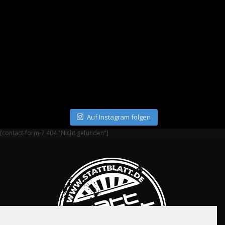
Auf Instagram folgen
[contact-form-7 404 "Nicht gefunden"]