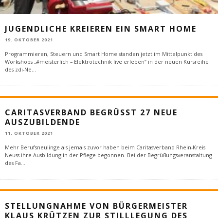
JUGENDLICHE KREIEREN EIN SMART HOME
19. OKTOBER 2021
Programmieren, Steuern und Smart Home standen jetzt im Mittelpunkt des
Workshops „#meisterlich – Elektrotechnik live erleben“ in der neuen Kursreihe
des zdi-Ne
...
CARITASVERBAND BEGRÜSST 27 NEUE A
USZUBILDENDE
11. OKTOBER 2021
Mehr Berufsneulinge als jemals zuvor haben beim Caritasverband Rhein-Kreis
Neuss ihre Ausbildung in der Pflege begonnen. Bei der Begrüßungsveranstaltung
des Fa
...
STELLUNGNAHME VON BÜRGERMEISTER
KLAUS KRÜTZEN ZUR STILLLEGUNG DES