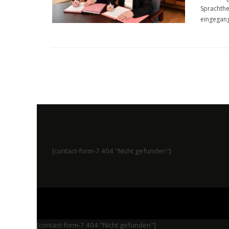
Sprachthe
eingegang
[contact-form-7 404 "Nicht gefunden"]
[contact-form-7 404 "Nicht gefunden"]