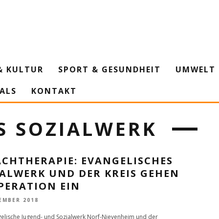
& KULTUR
SPORT & GESUNDHEIT
UMWELT 
IALS
KONTAKT
S SOZIALWERK
ACHTHERAPIE: EVANGELISCHES
IALWERK UND DER KREIS GEHEN
PERATION EIN
EMBER 2018
elische Jugend- und Sozialwerk Norf-Nievenheim und der