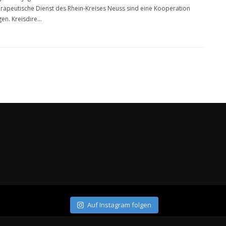
rapeutische Dienst des Rhein-Kreises Neuss sind eine Kooperation
en. Kreisdire
...
Auf Instagram folgen