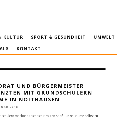
& KULTUR
SPORT & GESUNDHEIT
UMWELT 
IALS
KONTAKT
DRAT UND BÜRGERMEISTER
ANZTEN MIT GRUNDSCHÜLERN
ME IN NOITHAUSEN
RUAR 2018
schülern machte es sichtlich riesigen Spaß, junge Bäume selbst zu