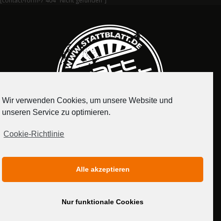
[contact-form-7 404 "Nicht gefunden"]
Wir verwenden Cookies, um unsere Website und
unseren Service zu optimieren.
Cookie-Richtlinie
IMPRESSUM
DATENSCHUTZERKLÄRUNG
Alle akzeptieren
MEDIADATEN
Nur funktionale Cookies