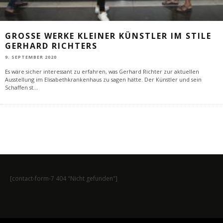
GROSSE WERKE KLEINER KÜNSTLER IM STILE G
ERHARD RICHTERS
9. SEPTEMBER 2020
Es wäre sicher interessant zu erfahren, was Gerhard Richter zur aktuellen
Ausstellung im Elisabethkrankenhaus zu sagen hätte. Der Künstler und sein
Schaffen st
...
[contact-form-7 404 "Nicht gefunden"]