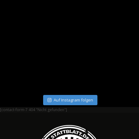
Auf Instagram folgen
[contact-form-7 404 "Nicht gefunden"]