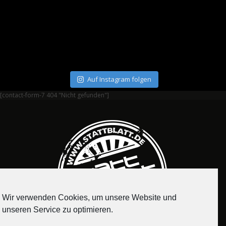
Auf Instagram folgen
[contact-form-7 404 "Nicht gefunden"]
Wir verwenden Cookies, um unsere Website und
unseren Service zu optimieren.