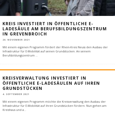
KREIS INVESTIERT IN ÖFFENTLICHE E-
LADESÄULE AM BERUFSBILDUNGSZENTRUM
IN GREVENBROICH
26. NOVEMBER 2021
Mit einem eigenen Programm fördert der Rhein-Kreis Neuss den Ausbau der
Infrastruktur für E-Mobilität auf seinen Grundstücken. An seinem
Berufsbildungszentrum
...
KREISVERWALTUNG INVESTIERT IN
ÖFFENTLICHE E-LADESÄULEN AUF IHREN
GRUNDSTÜCKEN
4. SEPTEMBER 2021
Mit einem eigenen Programm möchte die Kreisverwaltung den Ausbau der
Infrastruktur für E-Mobilität auf ihren Grundstücken fördern. Nun gehen am
Kreishaus und a
...