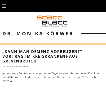
DR. MONIKA KÖRWER
„KANN MAN DEMENZ VORBEUGEN?“
VORTRAG IM KREISKRANKENHAUS
GREVENBROICH
19. SEPTEMBER 2018
Jeder zweite Deutsche hat Angst, eines Tages an einer dementiellen Krankheit
wie Alzheimer zu leiden. Doch: „Kann man Demenz vorbeugen?“ So der Titel
eines lai
...