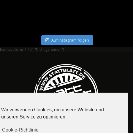
Auf Instagram folgen
[contact-form-7 404 "Nicht gefunden"]
Wir verwenden Cookies, um unsere Website und
unseren Service zu optimieren.
Cookie-Richtlinie