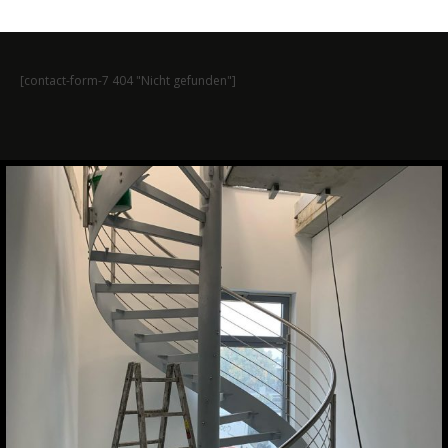
[contact-form-7 404 "Nicht gefunden"]