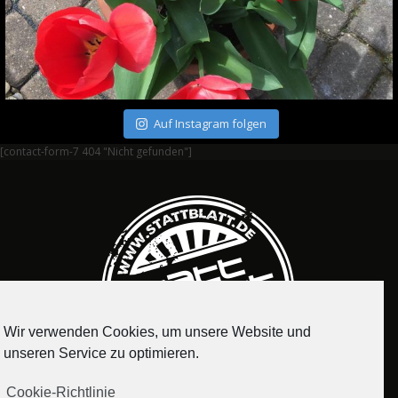
Auf Instagram folgen
[contact-form-7 404 "Nicht gefunden"]
Wir verwenden Cookies, um unsere Website und
unseren Service zu optimieren.
Cookie-Richtlinie