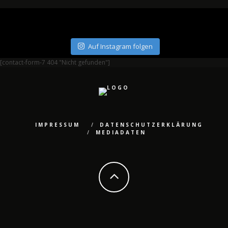
Auf Instagram folgen
[contact-form-7 404 "Nicht gefunden"]
IMPRESSUM
DATENSCHUTZERKLÄRUNG
MEDIADATEN