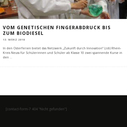
VOM GENETISCHEN FINGERABDRUCK BIS
ZUM BIODIESEL
13. MÄRZ 2018
In den Osterferien bietet das Netzwerk „Zukunft durch Innovation“ (zdi) Rhein-
Kreis Neuss für Schülerinnen und Schüler ab Klasse 10 zwei spannende Kurse in
den
...
[contact-form-7 404 "Nicht gefunden"]