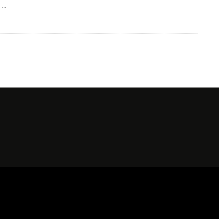
:
...