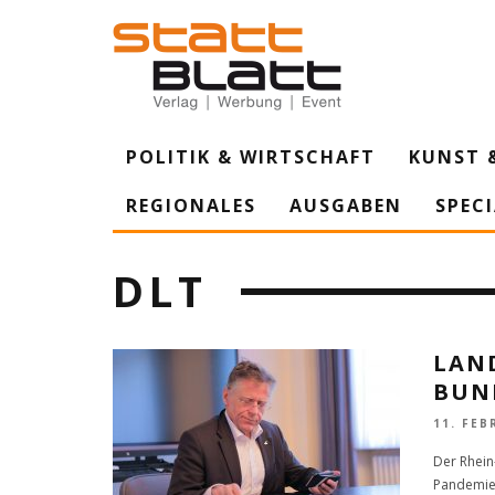
POLITIK & WIRTSCHAFT
KUNST 
REGIONALES
AUSGABEN
SPEC
DLT
LAN
BUN
11. FEB
Der Rhein
Pandemie 