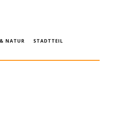
& NATUR
STADTTEIL