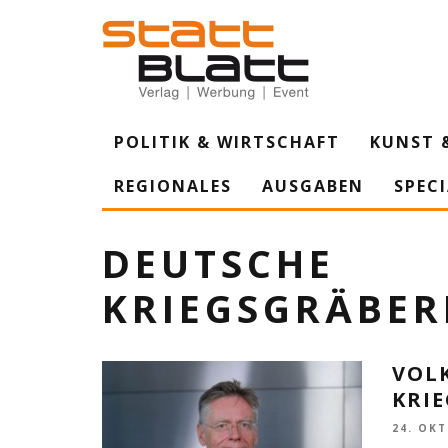
POLITIK & WIRTSCHAFT
KUNST 
REGIONALES
AUSGABEN
SPEC
DEUTSCHE
KRIEGSGRÄBE
VOL
KRI
24. OK