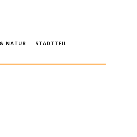
& NATUR
STADTTEIL