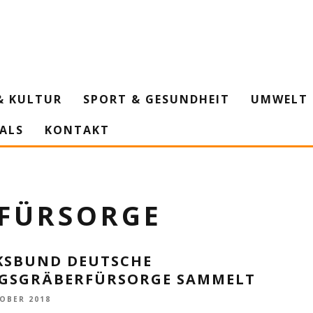
& KULTUR
SPORT & GESUNDHEIT
UMWELT 
IALS
KONTAKT
RFÜRSORGE
KSBUND DEUTSCHE
EGSGRÄBERFÜRSORGE SAMMELT
TOBER 2018