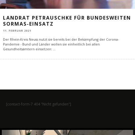
LANDRAT PETRAUSCHKE FÜR BUNDESWEITEN
SORMAS-EINSATZ
11. FEBRUAR 2021
Der Rhein-Kreis Neuss nutzt sie bereits bei der Bekämpfung der Corona-
Pandemie - Bund und Länder wollen sie einheitlich bei allen
Gesundheitsämtern einsetzen:
...
[contact-form-7 404 "Nicht gefunden"]