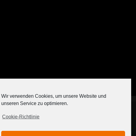
Auf Instagram folgen
Wir verwenden Cookies, um unsere Website und
[contact-form-7 404 "Nicht gefunden"]
unseren Service zu optimieren.
Cookie-Richtlinie
IMPRESSUM
DATENSCHUTZERKLÄRUNG