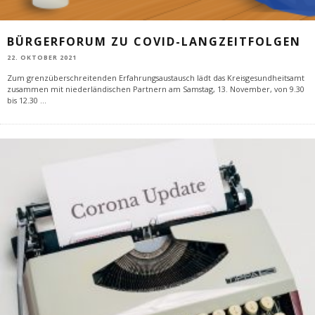
BÜRGERFORUM ZU COVID-LANGZEITFOLGEN
22. OKTOBER 2021
Zum grenzüberschreitenden Erfahrungsaustausch lädt das Kreisgesundheitsamt
zusammen mit niederländischen Partnern am Samstag, 13. November, von 9.30
bis 12.30
...