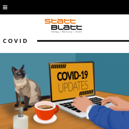
COVID