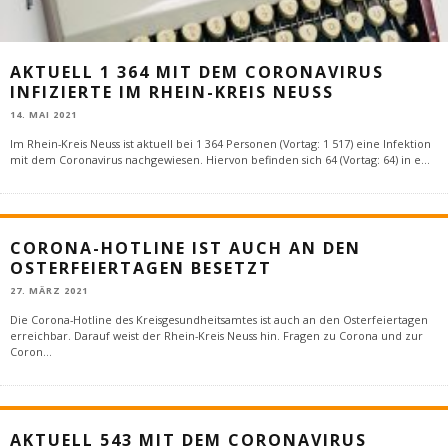
AKTUELL 1 364 MIT DEM CORONAVIRUS
INFIZIERTE IM RHEIN-KREIS NEUSS
14. MAI 2021
Im Rhein-Kreis Neuss ist aktuell bei 1 364 Personen (Vortag: 1 517) eine Infektion
mit dem Coronavirus nachgewiesen. Hiervon befinden sich 64 (Vortag: 64) in e
...
CORONA-HOTLINE IST AUCH AN DEN
OSTERFEIERTAGEN BESETZT
27. MÄRZ 2021
Die Corona-Hotline des Kreisgesundheitsamtes ist auch an den Osterfeiertagen
erreichbar. Darauf weist der Rhein-Kreis Neuss hin. Fragen zu Corona und zur
Coron
...
AKTUELL 543 MIT DEM CORONAVIRUS