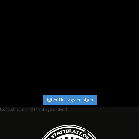
Auf Instagram folgen
[contact-form-7 404 "Nicht gefunden"]