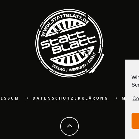
Wir
Ser
RESSUM
DATENSCHUTZERKLÄRUNG
MEDI
Co