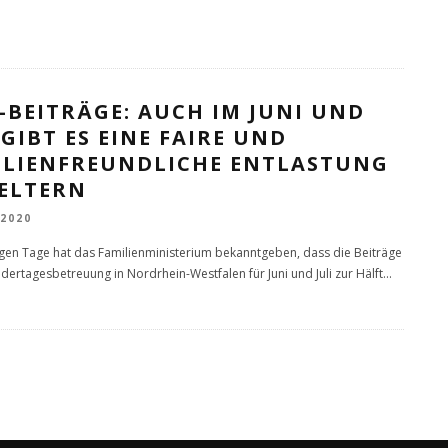
-BEITRÄGE: AUCH IM JUNI UND
 GIBT ES EINE FAIRE UND
ILIENFREUNDLICHE ENTLASTUNG
 ELTERN
 2020
gen Tage hat das Familienministerium bekanntgeben, dass die Beiträge
indertagesbetreuung in Nordrhein-Westfalen für Juni und Juli zur Hälft
...