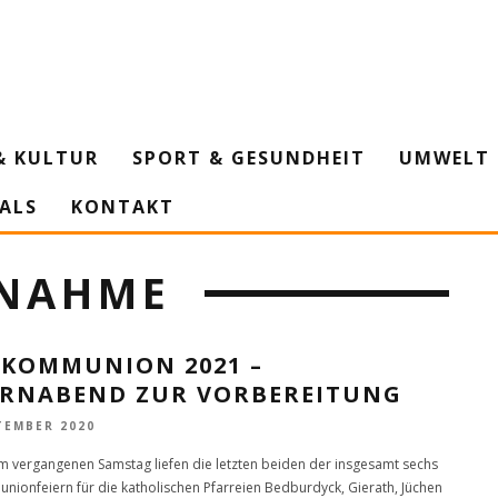
& KULTUR
SPORT & GESUNDHEIT
UMWELT 
IALS
KONTAKT
NAHME
TKOMMUNION 2021 –
ERNABEND ZUR VORBEREITUNG
TEMBER 2020
 vergangenen Samstag liefen die letzten beiden der insgesamt sechs
nionfeiern für die katholischen Pfarreien Bedburdyck, Gierath, Jüchen