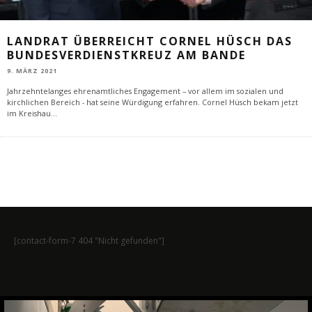
LANDRAT ÜBERREICHT CORNEL HÜSCH DAS
BUNDESVERDIENSTKREUZ AM BANDE
9. MÄRZ 2021
Jahrzehntelanges ehrenamtliches Engagement – vor allem im sozialen und
kirchlichen Bereich - hat seine Würdigung erfahren. Cornel Hüsch bekam jetzt
im Kreishau
...
[contact-form-7 404 "Nicht gefunden"]