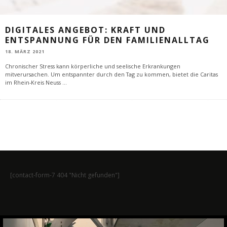
DIGITALES ANGEBOT: KRAFT UND
ENTSPANNUNG FÜR DEN FAMILIENALLTAG
18. MÄRZ 2021
Chronischer Stress kann körperliche und seelische Erkrankungen
mitverursachen. Um entspannter durch den Tag zu kommen, bietet die Caritas
im Rhein-Kreis Neuss
...
[contact-form-7 404 "Nicht gefunden"]