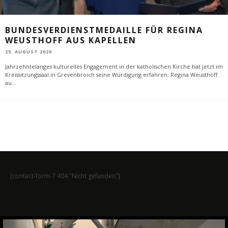
BUNDESVERDIENSTMEDAILLE FÜR REGINA
WEUSTHOFF AUS KAPELLEN
25. AUGUST 2020
Jahrzehntelanges kulturelles Engagement in der katholischen Kirche hat jetzt im
Kreissitzungssaal in Grevenbroich seine Würdigung erfahren: Regina Weusthoff
au
...
[contact-form-7 404 "Nicht gefunden"]