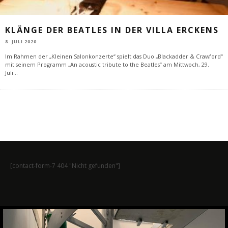
KLÄNGE DER BEATLES IN DER VILLA ERCKENS
8. JULI 2020
Im Rahmen der „Kleinen Salonkonzerte“ spielt das Duo „Blackadder & Crawford“
mit seinem Programm „An acoustic tribute to the Beatles“ am Mittwoch, 29.
Juli
...
[contact-form-7 404 "Nicht gefunden"]