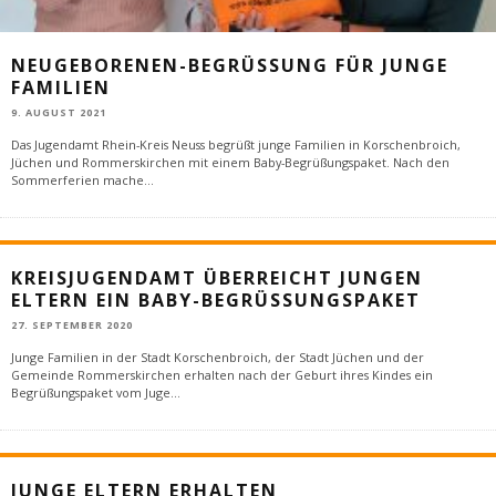
NEUGEBORENEN-BEGRÜSSUNG FÜR JUNGE F
AMILIEN
9. AUGUST 2021
Das Jugendamt Rhein-Kreis Neuss begrüßt junge Familien in Korschenbroich,
Jüchen und Rommerskirchen mit einem Baby-Begrüßungspaket. Nach den
Sommerferien mache
...
KREISJUGENDAMT ÜBERREICHT JUNGEN
ELTERN EIN BABY-BEGRÜSSUNGSPAKET
27. SEPTEMBER 2020
Junge Familien in der Stadt Korschenbroich, der Stadt Jüchen und der
Gemeinde Rommerskirchen erhalten nach der Geburt ihres Kindes ein
Begrüßungspaket vom Juge
...
JUNGE ELTERN ERHALTEN