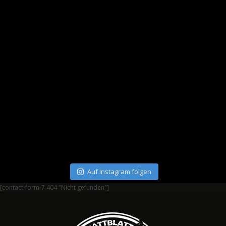
Auf Instagram folgen
[contact-form-7 404 "Nicht gefunden"]