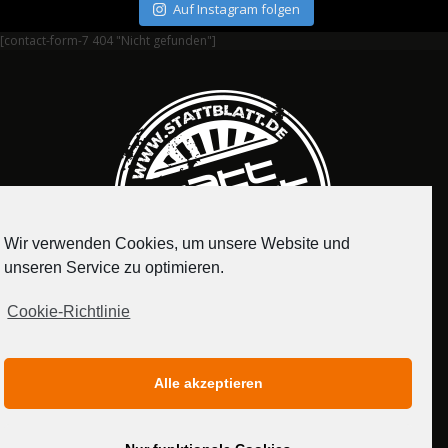
Auf Instagram folgen
[contact-form-7 404 "Nicht gefunden"]
Wir verwenden Cookies, um unsere Website und
unseren Service zu optimieren.
Cookie-Richtlinie
IMPRESSUM
DATENSCHUTZERKLÄRUNG
Alle akzeptieren
MEDIADATEN