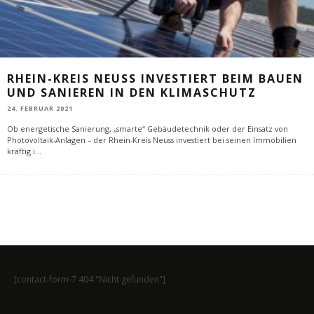
RHEIN-KREIS NEUSS INVESTIERT BEIM BAUEN
UND SANIEREN IN DEN KLIMASCHUTZ
24. FEBRUAR 2021
Ob energetische Sanierung, „smarte“ Gebäudetechnik oder der Einsatz von
Photovoltaik-Anlagen – der Rhein-Kreis Neuss investiert bei seinen Immobilien
kräftig i
...
[contact-form-7 404 "Nicht gefunden"]