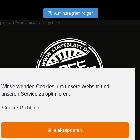
Auf Instagram folgen
[contact-form-7 404 "Nicht gefunden"]
Wir verwenden Cookies, um unsere Website und
unseren Service zu optimieren.
Cookie-Richtlinie
IMPRESSUM
DATENSCHUTZERKLÄRUNG
Alle akzeptieren
MEDIADATEN