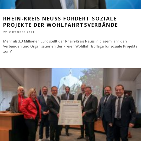
RHEIN-KREIS NEUSS FÖRDERT SOZIALE
PROJEKTE DER WOHLFAHRTSVERBÄNDE
22. OKTOBER 2021
Mehr als 3,3 Millionen Euro stellt der Rhein-Kreis Neuss in diesem Jahr den
Verbänden und Organisationen der Freien Wohlfahrtspflege für soziale Projekte
zur V
...