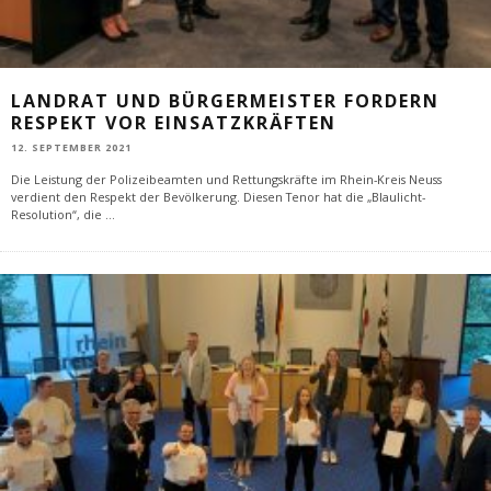
LANDRAT UND BÜRGERMEISTER FORDERN
RESPEKT VOR EINSATZKRÄFTEN
12. SEPTEMBER 2021
Die Leistung der Polizeibeamten und Rettungskräfte im Rhein-Kreis Neuss
verdient den Respekt der Bevölkerung. Diesen Tenor hat die „Blaulicht-
Resolution“, die
...