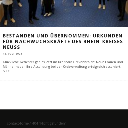
BESTANDEN UND ÜBERNOMMEN: URKUNDEN
FÜR NACHWUCHSKRÄFTE DES RHEIN-KREISES
NEUSS
15. JULI 2021
Glückliche Gesichter gab es jetzt im Kreishaus Grevenbroich: Neun Frauen und
Männer haben ihre Ausbildung bei der Kreisverwaltung erfolgreich absolviert.
Sie f
...
[contact-form-7 404 "Nicht gefunden"]