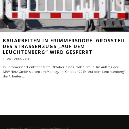
BAUARBEITEN IN FRIMMERSDORF: GROSSTEIL D
ES STRASSENZUGS „AUF DEM LE
UCHTENBERG“ WIRD GESPERRT
1. OKTOBER 2019
In Frimmersdorf entsteht Mitte Oktober eine Großbaustelle. Im Auftrag der
NEW Netz GmbH starten am Montag, 14. Oktober 2019 "Auf dem Leuchtenberg"
die Arbeiten
...
[contact-form-7 404 "Nicht gefunden"]