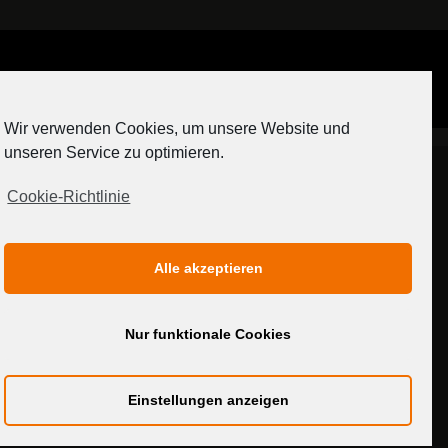
Auf Instagram folgen
Wir verwenden Cookies, um unsere Website und
[contact-form-7 404 "Nicht gefunden"]
unseren Service zu optimieren.
Cookie-Richtlinie
IMPRESSUM
DATENSCHUTZERKLÄRUNG
Alle akzeptieren
MEDIADATEN
Nur funktionale Cookies
Einstellungen anzeigen