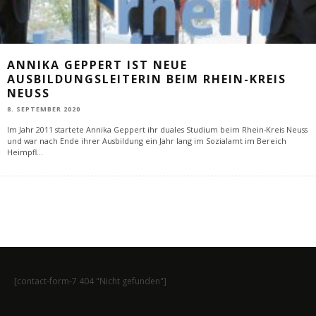
ANNIKA GEPPERT IST NEUE
AUSBILDUNGSLEITERIN BEIM RHEIN-KREIS
NEUSS
8. SEPTEMBER 2020
Im Jahr 2011 startete Annika Geppert ihr duales Studium beim Rhein-Kreis Neuss
und war nach Ende ihrer Ausbildung ein Jahr lang im Sozialamt im Bereich
Heimpfl
...
[contact-form-7 404 "Nicht gefunden"]