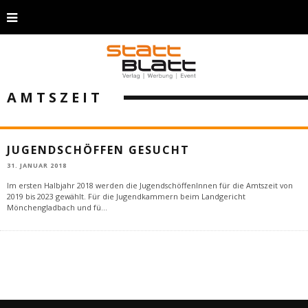
AMTSZEIT
JUGENDSCHÖFFEN GESUCHT
31. JANUAR 2018
Im ersten Halbjahr 2018 werden die JugendschöffenInnen für die Amtszeit von
2019 bis 2023 gewählt. Für die Jugendkammern beim Landgericht
Mönchengladbach und fü
...