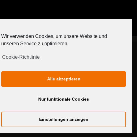
Auf Instagram folgen
Wir verwenden Cookies, um unsere Website und
[contact-form-7 404 "Nicht gefunden"]
unseren Service zu optimieren.
Cookie-Richtlinie
IMPRESSUM
DATENSCHUTZERKLÄRUNG
Alle akzeptieren
MEDIADATEN
Nur funktionale Cookies
Einstellungen anzeigen