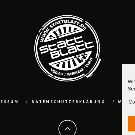
Wir
Ser
RESSUM
DATENSCHUTZERKLÄRUNG
MEDI
Co