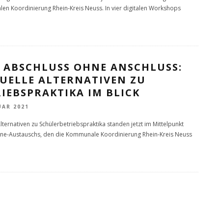
n Koordinierung Rhein-Kreis Neuss. In vier digitalen Workshops
N ABSCHLUSS OHNE ANSCHLUSS:
TUELLE ALTERNATIVEN ZU
IEBSPRAKTIKA IM BLICK
UAR 2021
Alternativen zu Schülerbetriebspraktika standen jetzt im Mittelpunkt
ine-Austauschs, den die Kommunale Koordinierung Rhein-Kreis Neuss