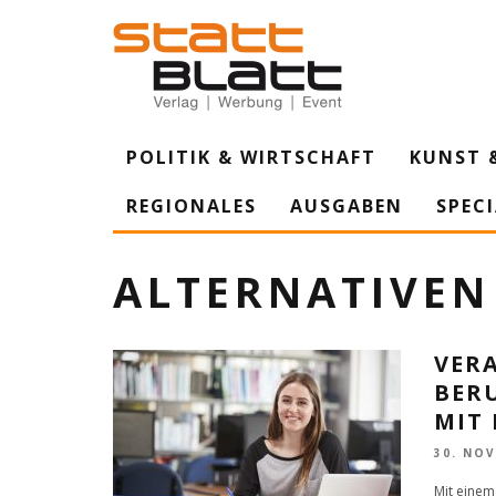
POLITIK & WIRTSCHAFT
KUNST 
REGIONALES
AUSGABEN
SPEC
ALTERNATIVEN
VER
BER
MIT
30. NO
Mit einem