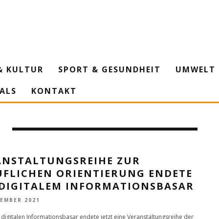
& KULTUR
SPORT & GESUNDHEIT
UMWELT 
IALS
KONTAKT
ANSTALTUNGSREIHE ZUR
UFLICHEN ORIENTIERUNG ENDETE
 DIGITALEM INFORMATIONSBASAR
VEMBER 2021
 digitalen Informationsbasar endete jetzt eine Veranstaltungsreihe der