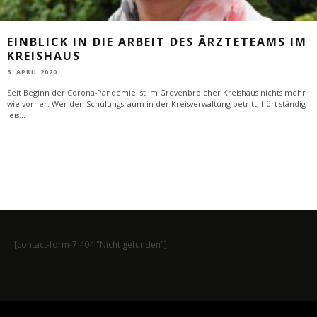
EINBLICK IN DIE ARBEIT DES ÄRZTETEAMS IM
KREISHAUS
3. APRIL 2020
Seit Beginn der Corona-Pandemie ist im Grevenbroicher Kreishaus nichts mehr
wie vorher. Wer den Schulungsraum in der Kreisverwaltung betritt, hört ständig
leis
...
[contact-form-7 404 "Nicht gefunden"]