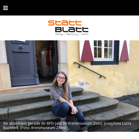
Sie absolviert gerade ihr BFD-Jahr im Kreismuseum Zons: Josephine Lucia
Buchheit. (Foto: Kreismuseum Zons)