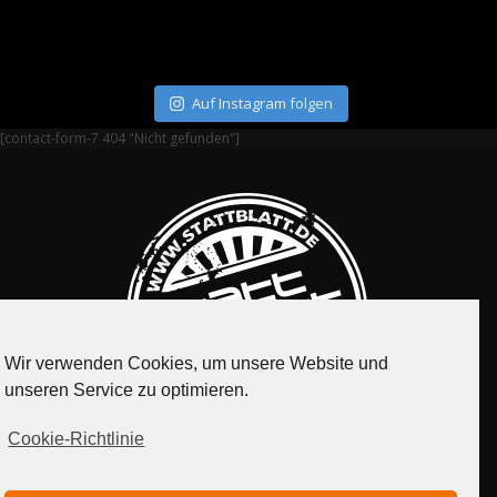
Auf Instagram folgen
[contact-form-7 404 "Nicht gefunden"]
Wir verwenden Cookies, um unsere Website und
unseren Service zu optimieren.
Cookie-Richtlinie