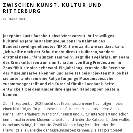
ZWISCHEN KUNST, KULTUR UND
RITTERBURG
24. MÄRZ 2021
Josephine Lucia Buchheit absolviert zurzeit ihr freiwilliges
kulturelles Jahr im Kreismuseum Zons im Rahmen des
Bundesfreiwilligendienstes (BFD). Sie erzählt, wie sie dazu kam:
„Ich wollte nach der Schule nicht direkt studieren, sondern
erstmal neue Erfahrungen sammeln“, sagt die 19-Jährige. Im Team
des Kreiskulturzentrums im Schatten von Burg Friedestrom in
Zons fühlt sie sich sehr wohl. Ein Jahr lang lernt sie alle Bereiche
der Museumsarbeit kennen und arbeitet bei Projekten mit. So hat
sie unter anderem eine Rallye für junge Museumsbesucher
zusammengestellt und ein Tutorial für die Facebook-Seite
entwickelt, bei dem Kinder ihre eigenen Handpuppen basteln
können.
Zum 1. September 2021 sucht das Kreismuseum eine Nachfolgerin oder
einen Nachfolger für Josephine Lucia Buchheit. Museumsleiterin Anna
Karina Hahn erläutert: „Wer sich für Kunst und Kultur interessiert und schon
immer mal in einem Museum arbeiten und hinter die Kulissen blicken wollte,
ist bei uns richtig“, betont sie. Zwölf Monate lang lernt der oder die
Freiwillige alle Bereiche der Museumsarbeit kennen. Die Tätigkeit bietet