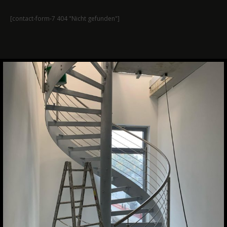
[contact-form-7 404 "Nicht gefunden"]