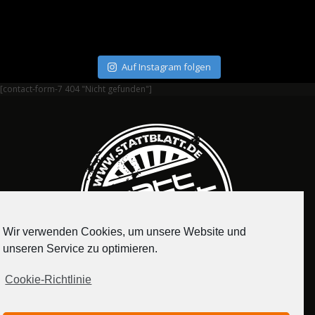
Auf Instagram folgen
[contact-form-7 404 "Nicht gefunden"]
Wir verwenden Cookies, um unsere Website und
unseren Service zu optimieren.
Cookie-Richtlinie