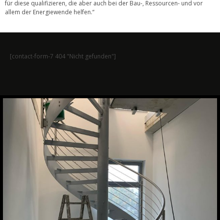
für diese qualifizieren, die aber auch bei der Bau-, Ressourcen- und vor
allem der Energiewende helfen.“
[contact-form-7 404 "Nicht gefunden"]