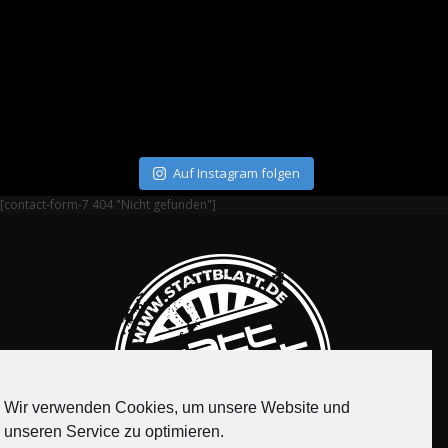
Auf Instagram folgen
[contact-form-7 404 "Nicht gefunden"]
Wir verwenden Cookies, um unsere Website und
unseren Service zu optimieren.