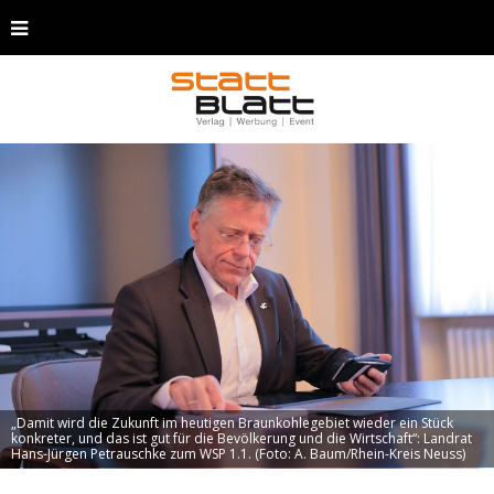
„Damit wird die Zukunft im heutigen Braunkohlegebiet wieder ein Stück
konkreter, und das ist gut für die Bevölkerung und die Wirtschaft“: Landrat
Hans-Jürgen Petrauschke zum WSP 1.1. (Foto: A. Baum/Rhein-Kreis Neuss)