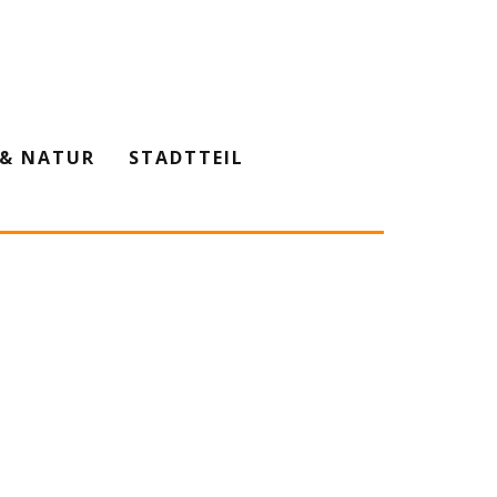
& NATUR
STADTTEIL