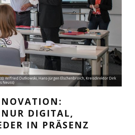
s): Wilfried Dutkowski, Hans-Jürgen Elschenbroich, Kreisdirektor Dirk
is Neuss)
NNOVATION:
NUR DIGITAL,
DER IN PRÄSENZ