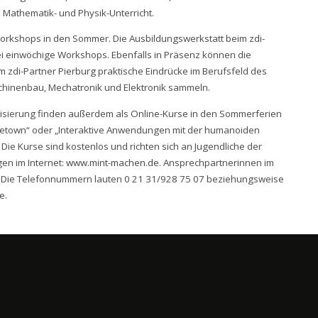
 Mathematik- und Physik-Unterricht.
Workshops in den Sommer. Die Ausbildungswerkstatt beim zdi-
ei einwöchige Workshops. Ebenfalls in Präsenz können die
zdi-Partner Pierburg praktische Eindrücke im Berufsfeld des
hinenbau, Mechatronik und Elektronik sammeln.
lisierung finden außerdem als Online-Kurse in den Sommerferien
ckietown“ oder „Interaktive Anwendungen mit der humanoiden
 Die Kurse sind kostenlos und richten sich an Jugendliche der
en im Internet:
www.mint-machen.de
. Ansprechpartnerinnen im
. Die Telefonnummern lauten 0 21 31/928 75 07 beziehungsweise
de
.