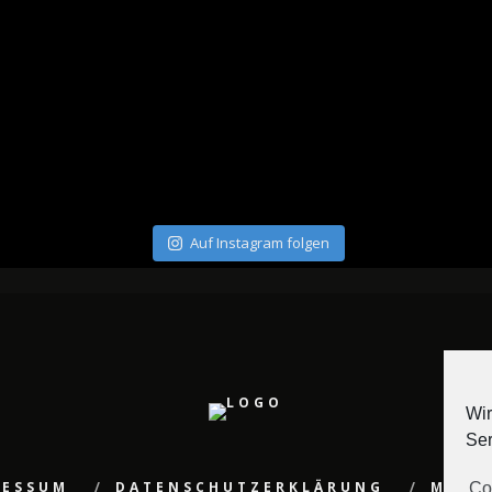
Auf Instagram folgen
Wir
Ser
RESSUM
DATENSCHUTZERKLÄRUNG
MEDI
Co