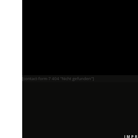
[contact-form-7 404 "Nicht gefunden"]
IMP