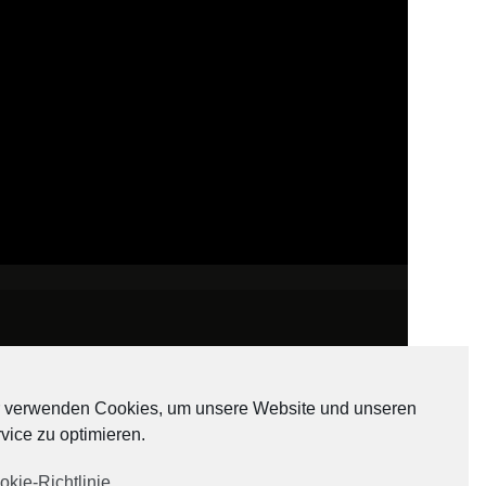
 verwenden Cookies, um unsere Website und unseren
vice zu optimieren.
ADATEN
okie-Richtlinie