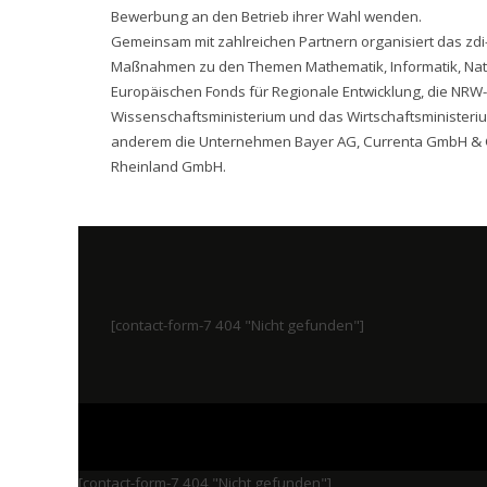
Bewerbung an den Betrieb ihrer Wahl wenden.
Gemeinsam mit zahlreichen Partnern organisiert das zdi
Maßnahmen zu den Themen Mathematik, Informatik, Natur
Europäischen Fonds für Regionale Entwicklung, die NRW-
Wissenschaftsministerium und das Wirtschaftsministeriu
anderem die Unternehmen Bayer AG, Currenta GmbH & 
Rheinland GmbH.
[contact-form-7 404 "Nicht gefunden"]
[contact-form-7 404 "Nicht gefunden"]