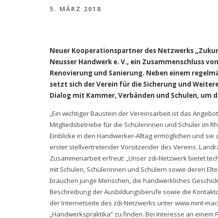
5. MÄRZ 2018
Neuer Kooperationspartner des Netzwerks „Zukunft
Neusser Handwerk e. V., ein Zusammenschluss von
Renovierung und Sanierung. Neben einem regelmä
setzt sich der Verein für die Sicherung und Weite
Dialog mit Kammer, Verbänden und Schulen, um d
„Ein wichtiger Baustein der Vereinsarbeit ist das Ange
Mitgliedsbetriebe für die Schülerinnen und Schüler im
Einblicke in den Handwerker-Alltag ermöglichen und sie 
erster stellvertretender Vorsitzender des Vereins. Landr
Zusammenarbeit erfreut: „Unser zdi-Netzwerk bietet tech
mit Schulen, Schülerinnen und Schülern sowie deren Elte
brauchen junge Menschen, die handwerkliches Geschick
Beschreibung der Ausbildungsberufe sowie die Kontaktda
der Internetseite des zdi-Netzwerks unter www.mint-m
„Handwerkspraktika“ zu finden. Bei Interesse an einem P