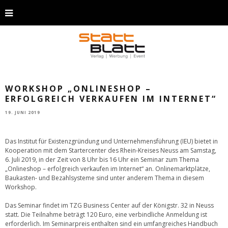
WORKSHOP „ONLINESHOP –
ERFOLGREICH VERKAUFEN IM INTERNET“
19. JUNI 2019
Das Institut für Existenzgründung und Unternehmensführung (IEU) bietet in
Kooperation mit dem Startercenter des Rhein-Kreises Neuss am Samstag,
6. Juli 2019, in der Zeit von 8 Uhr bis 16 Uhr ein Seminar zum Thema
„Onlineshop – erfolgreich verkaufen im Internet“ an. Onlinemarktplätze,
Baukasten- und Bezahlsysteme sind unter anderem Thema in diesem
Workshop.
Das Seminar findet im TZG Business Center auf der Königstr. 32 in Neuss
statt. Die Teilnahme beträgt 120 Euro, eine verbindliche Anmeldung ist
erforderlich. Im Seminarpreis enthalten sind ein umfangreiches Handbuch