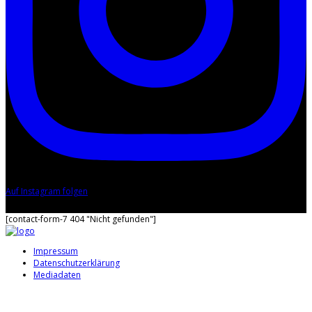
Auf Instagram folgen
Diese Fehlermeldung ist nur für WordPress-Administratoren sichtbar
[contact-form-7 404 "Nicht gefunden"]
Impressum
Datenschutzerklärung
Mediadaten