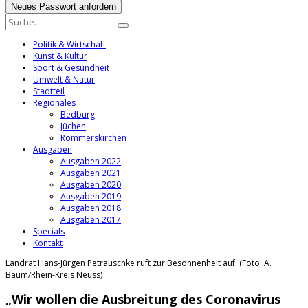
Politik & Wirtschaft
Kunst & Kultur
Sport & Gesundheit
Umwelt & Natur
Stadtteil
Regionales
Bedburg
Jüchen
Rommerskirchen
Ausgaben
Ausgaben 2022
Ausgaben 2021
Ausgaben 2020
Ausgaben 2019
Ausgaben 2018
Ausgaben 2017
Specials
Kontakt
Landrat Hans-Jürgen Petrauschke ruft zur Besonnenheit auf. (Foto: A.
Baum/Rhein-Kreis Neuss)
„Wir wollen die Ausbreitung des Coronavirus