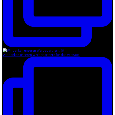
Wir danken unseren Werbepartnern für das Vertraue