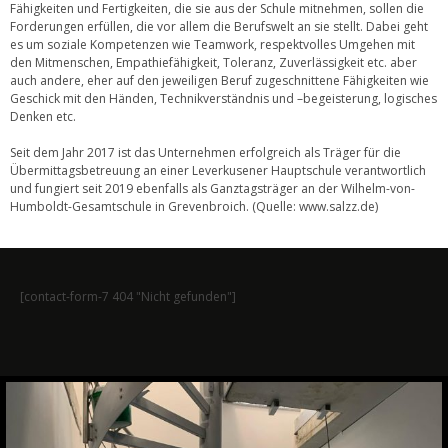
Fähigkeiten und Fertigkeiten, die sie aus der Schule mitnehmen, sollen die
Forderungen erfüllen, die vor allem die Berufswelt an sie stellt. Dabei geht
es um soziale Kompetenzen wie Teamwork, respektvolles Umgehen mit
den Mitmenschen, Empathiefähigkeit, Toleranz, Zuverlässigkeit etc. aber
auch andere, eher auf den jeweiligen Beruf zugeschnittene Fähigkeiten wie
Geschick mit den Händen, Technikverständnis und –begeisterung, logisches
Denken etc.
Seit dem Jahr 2017 ist das Unternehmen erfolgreich als Träger für die
Übermittagsbetreuung an einer Leverkusener Hauptschule verantwortlich
und fungiert seit 2019 ebenfalls als Ganztagsträger an der Wilhelm-von-
Humboldt-Gesamtschule in Grevenbroich. (Quelle: www.salzz.de)
[contact-form-7 404 "Nicht gefunden"]