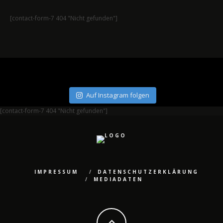
[contact-form-7 404 "Nicht gefunden"]
Auf Instagram folgen
[contact-form-7 404 "Nicht gefunden"]
IMPRESSUM
DATENSCHUTZERKLÄRUNG
MEDIADATEN