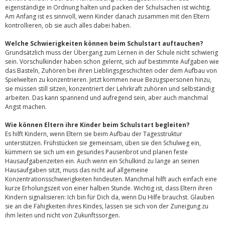
eigenständige in Ordnung halten und packen der Schulsachen ist wichtig.
Am Anfang ist es sinnvoll, wenn Kinder danach zusammen mit den Eltern
kontrollieren, ob sie auch alles dabei haben.
Welche Schwierigkeiten können beim Schulstart auftauchen?
Grundsätzlich muss der Übergang zum Lernen in der Schule nicht schwierig
sein. Vorschulkinder haben schon gelernt, sich auf bestimmte Aufgaben wie
das Basteln, Zuhören bei ihren Lieblingsgeschichten oder dem Aufbau von
Spielwelten zu konzentrieren. Jetzt kommen neue Bezugspersonen hinzu,
sie müssen still sitzen, konzentriert der Lehrkraft zuhören und selbständig
arbeiten. Das kann spannend und aufregend sein, aber auch manchmal
Angst machen.
Wie können Eltern ihre Kinder beim Schulstart begleiten?
Es hilft Kindern, wenn Eltern sie beim Aufbau der Tagesstruktur
unterstützen. Frühstücken sie gemeinsam, üben sie den Schulweg ein,
kümmern sie sich um ein gesundes Pausenbrot und planen feste
Hausaufgabenzeiten ein. Auch wenn ein Schulkind zu lange an seinen
Hausaufgaben sitzt, muss das nicht auf allgemeine
Konzentrationsschwierigkeiten hindeuten. Manchmal hilft auch einfach eine
kurze Erholungszeit von einer halben Stunde. Wichtig ist, dass Eltern ihren
Kindern signalisieren: Ich bin für Dich da, wenn Du Hilfe brauchst. Glauben
sie an die Fähigkeiten ihres Kindes, lassen sie sich von der Zuneigung zu
ihm leiten und nicht von Zukunftssorgen.