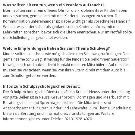
Was sollten Eltern tun, wenn ein Problem auftaucht?
Eltern sollten immer ein offenes Ohr für die Probleme ihrer Kinder haben
und versuchen, gemeinsam mit den Kindern Lösungen zu suchen. Die
Kommunikation untereinander ist dabei wichtiger als vorschnelles Handeln.
Wenn etwas anders läuft als geplant, sollten Kinder zunächst mit den
Lehrkräften sprechen, bevor sich die Eltern einmischen. Nur im Notfall sollte
die Schulleitung eingeschaltet werden.
Welche Empfehlungen haben Sie zum Thema Schulweg?
Kinder sollten so schnell wie möglich allein den Schulweg zurücklegen. Der
gemeinsame Schulweg ist wichtig für die Kinder: Sie bekommen Sauerstoff,
bewegen sich und haben direkt Kontakt mit ihren Mitschülern. Auf das alles
müssen sie verzichten, wenn sie von ihren Eltern direkt mit dem Auto bis
zum Schultor gefahren werden.
Infos zum Schulpsychologischen Dienst:
Der Schulpsychologische Dienst des Rhein-Kreises Neuss unter der Leitung
von Jutta Bellen ist in Neuss, Grevenbroich, Dormagen und Meerbusch mit
Beratungsstellen und Sprechtagen präsent. Die Mitarbeiter sind
Ansprechpartner für Eltern, Kinder und Lehrkräfte. Zum Thema Einschulung
bieten sie Beratung und Informationsveranstaltungen an. Weitere
Informationen gibt es unter Telefon 02131 928-4070.