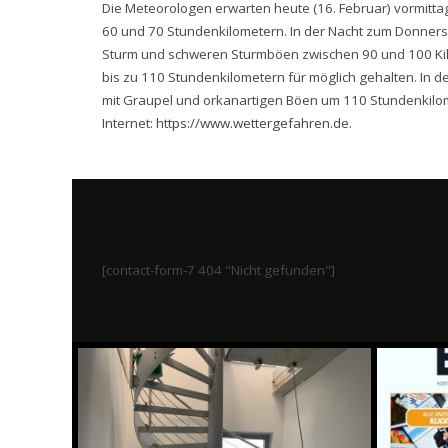
Die Meteorologen erwarten heute (16. Februar) vormitta
60 und 70 Stundenkilometern. In der Nacht zum Donner
Sturm und schweren Sturmböen zwischen 90 und 100 Kilo
bis zu 110 Stundenkilometern für möglich gehalten. In 
mit Graupel und orkanartigen Böen um 110 Stundenkilom
Internet:
https://www.wettergefahren.de
.
[contact-form-7 404 "Nicht gefunden"]